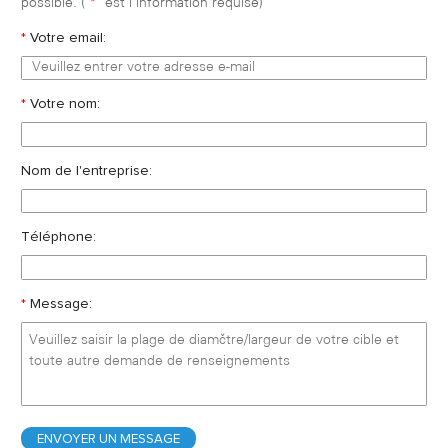
possible. (
*
est l'information requise)
*
Votre email:
*
Votre nom:
Nom de l'entreprise:
Téléphone:
*
Message: