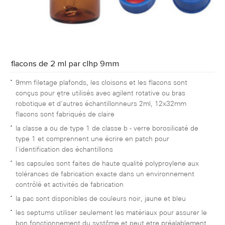
flacons de 2 ml par clhp 9mm
9mm filetage plafonds, les cloisons et les flacons sont
conçus pour être utilisés avec agilent rotative ou bras
robotique et d'autres échantillonneurs 2ml, 12x32mm
flacons sont fabriqués de claire
la classe a ou de type 1 de classe b - verre borosilicaté de
type 1 et comprennent une écrire en patch pour
l'identification des échantillons
les capsules sont faites de haute qualité polyproylene aux
tolérances de fabrication exacte dans un environnement
contrôlé et activités de fabrication
la pac sont disponibles de couleurs noir, jaune et bleu
les septums utiliser seulement les matériaux pour assurer le
bon fonctionnement du système et peut être préalablement